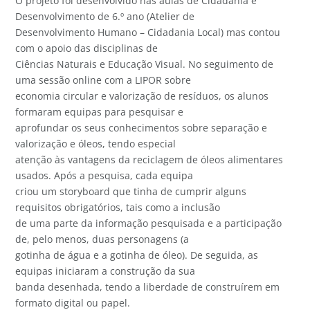
O projeto foi desenvolvido nas aulas de Cidadania e
Desenvolvimento de 6.º ano (Atelier de
Desenvolvimento Humano – Cidadania Local) mas contou
com o apoio das disciplinas de
Ciências Naturais e Educação Visual. No seguimento de
uma sessão online com a LIPOR sobre
economia circular e valorização de resíduos, os alunos
formaram equipas para pesquisar e
aprofundar os seus conhecimentos sobre separação e
valorização e óleos, tendo especial
atenção às vantagens da reciclagem de óleos alimentares
usados. Após a pesquisa, cada equipa
criou um storyboard que tinha de cumprir alguns
requisitos obrigatórios, tais como a inclusão
de uma parte da informação pesquisada e a participação
de, pelo menos, duas personagens (a
gotinha de água e a gotinha de óleo). De seguida, as
equipas iniciaram a construção da sua
banda desenhada, tendo a liberdade de construírem em
formato digital ou papel.