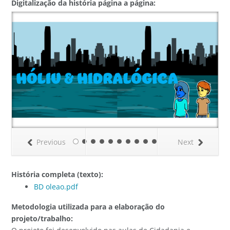
Digitalização da história página a página:
Previous
Next
História completa (texto):
BD oleao.pdf
Metodologia utilizada para a elaboração do
projeto/trabalho: