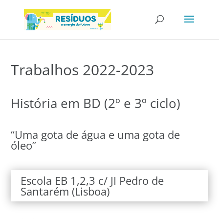
Trabalhos 2022-2023
História em BD (2º e 3º ciclo)
“Uma gota de água e uma gota de
óleo”
Escola EB 1,2,3 c/ JI Pedro de
Santarém (Lisboa)