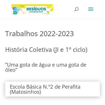
Trabalhos 2022-2023
História Coletiva (JI e 1º ciclo)
“Uma gota de água e uma gota de
óleo”
Escola Básica N.º2 de Perafita
(Matosinhos)