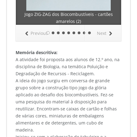
Jogo ZIG-ZAG dos Biocombustíveis - cartões
amarelos (2)
Previous
Next
Memória descritiva:
A atividade foi proposta aos alunos de 12.º ano, na
disciplina de Biologia, na temática Poluição e
Degradação de Recursos - Reciclagem.
A ideia do jogo surgiu em conversa de grande
grupo sobre a construção tipo jogo da glória
aplicado ao desafio dos biocombustíveis. Fez-se
uma pesquisa do material à disposição para
reutilizar. Encontram-se caixas de cartão e folhas
de várias cores, miniaturas de embalagens
alimentares e de detergentes, um cubo de
madeira.
Iniciou-se com a elaboração do tabuleiro e a